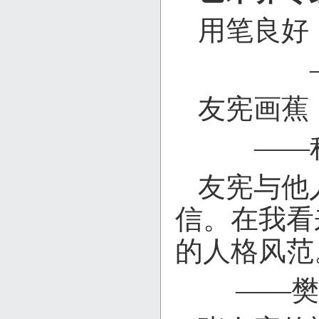
用笔良好
友宪画蕉
——
友宪与他
信。在我看
的人格风范
——樊