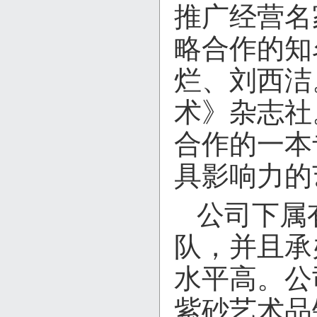
推广经营名
略合作的知
烂、刘西洁
术》杂志社
合作的一本
具影响力的
公司下属
队，并且承
水平高。公
紫砂艺术品