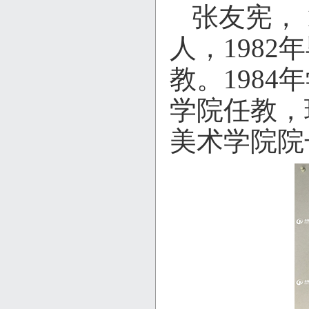
张友宪，
人，198
教。1984
学院任教，
美术学院院