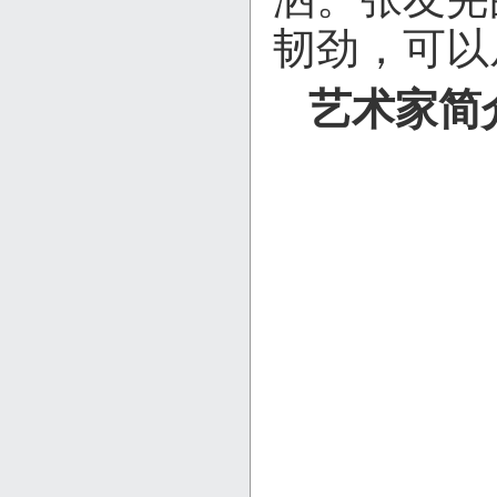
韧劲，可以
艺术家简